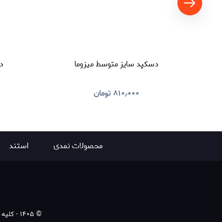
دسکپد سایز متوسط میزوما
د
۸۱۰٫۰۰۰
تومان
محصولات نمدی
استند
©
۱۴۰۵
-
کلیه ح