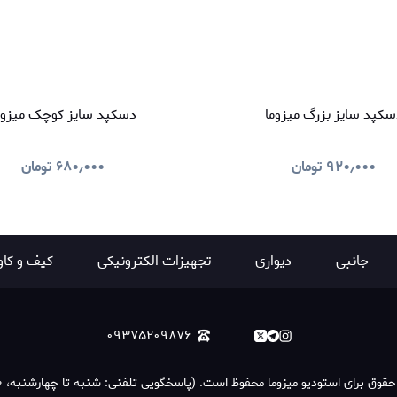
سکپد سایز بزرگ میزوما
دسکپد سایز کوچک میزوم
۹۲۰٫۰۰۰
تومان
۶۸۰٫۰۰۰
تومان
جانبی
دیواری
تجهیزات الکترونیکی
کیف و کاو
۰۹۳۷۵۲۰۹۸۷۶
قوق برای استودیو میزوما محفوظ است. (پاسخگویی تلفنی: شنبه تا چهارشنبه، ۰۹:۰۰ تا ۱۸:۰۰)