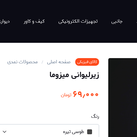
جانبی
تجهیزات الکترونیکی
کیف و کاور
دیوار
صفحه اصلی
محصولات نمدی
کالای فیزیکی
زیرلیوانی میزوما
۶۹٫۰۰۰
تومان
رنگ
طوسی تیره