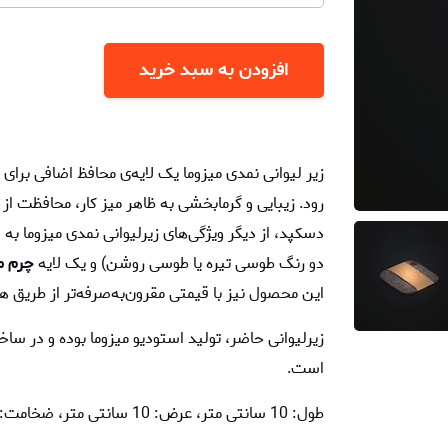
افزودن به سبد خرید
زیر لیوانی نمدی میزوما یک لایه‌ی محافظ اضافی برای 
رود. زیبایی و گرمابخشی به ظاهر میز کار، محافظت از
دسکپد، از دیگر ویژگی‌های زیرلیوانی نمدی میزوما به ش
دو رنگ طوسی تیره یا طوسی روشن) و یک لایه
چرم م
این محصول نیز با قیمتی مقرون‌به‌صرفه‌تر از طری
زیرلیوانی حاضر، تولید استودیو میزوما بوده و در ساخ
است.
طول: 10 سانتی متر، عرض: 10 سانتی متر، ضخامت: 4 میلی متر