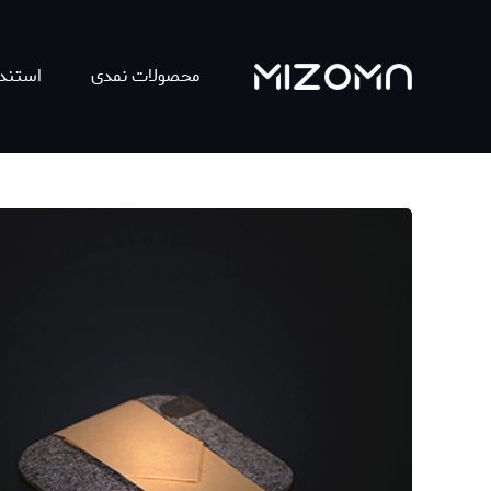
محصولات نمدی
استند