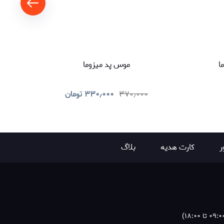
ا
موس پد میزوما
۳۷۰٫۰۰۰
۳۳۰٫۰۰۰
تومان
ر
کارت هدیه
بلاگ