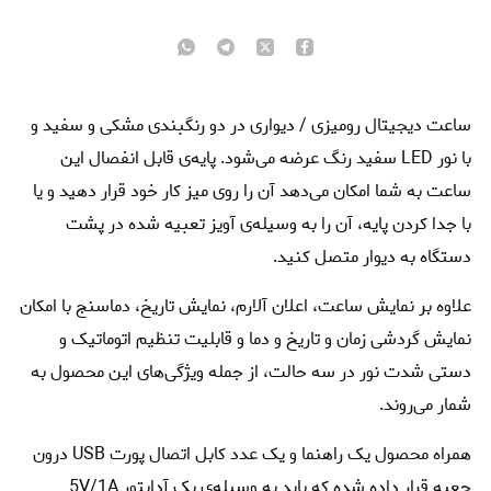
ساعت دیجیتال رومیزی / دیواری در دو رنگبندی مشکی و سفید و
با نور LED سفید رنگ عرضه می‌شود. پایه‌ی قابل انفصال این
ساعت به شما امکان می‌دهد آن را روی میز کار خود قرار دهید و یا
با جدا کردن پایه، آن را به وسیله‌ی آویز تعبیه شده در پشت
دستگاه به دیوار متصل کنید.
علاوه بر نمایش ساعت، اعلان آلارم، نمایش تاریخ، دماسنج با امکان
نمایش گردشی زمان و تاریخ و دما و قابلیت تنظیم اتوماتیک و
دستی شدت نور در سه حالت، از جمله ویژگی‌های این محصول به
شمار می‌روند.
همراه محصول یک راهنما و یک عدد کابل اتصال پورت USB درون
جعبه قرار داده شده که باید به وسیله‌ی یک آداپتور 5V/1A