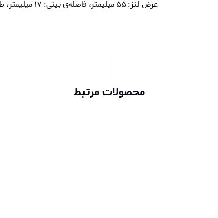
عرض لنز: ۵۵ میلیمتر، فاصله‌ی بینی: ۱۷ میلیمتر، طول دسته: ۱۴۰ میلیمتر، ارتفاع فریم: ۳۷ میلیمتر
محصولات مرتبط