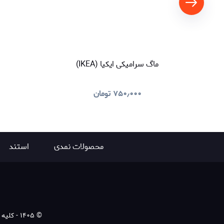
ماگ سرامیکی ایکیا (IKEA)
۷۵۰٫۰۰۰
تومان
محصولات نمدی
استند
©
۱۴۰۵
-
کلیه ح