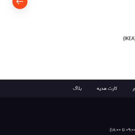
ر
کارت هدیه
بلاگ