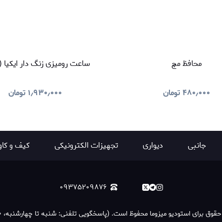
محافظ مچ
ساعت رومیزی زنگ دار ایکیا (IKEA)
۴۸۰٫۰۰۰
تومان
۱٫۹۳۰٫۰۰۰
تومان
جانبی
دیواری
تجهیزات الکترونیکی
کیف و کاو
۰۹۳۷۵۲۰۹۸۷۶
قوق برای استودیو میزوما محفوظ است. (پاسخگویی تلفنی: شنبه تا چهارشنبه، ۰۹:۰۰ تا ۱۸:۰۰)