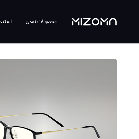
محصولات نمدی
استند