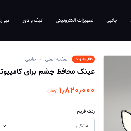
جانبی
تجهیزات الکترونیکی
کیف و کاور
دیوار
صفحه اصلی
جانبی
کالای فیزیکی
عینک محافظ چشم برای کامپیوتر
۱٫۸۲۰٫۰۰۰
تومان
رنگ فریم
مشکی