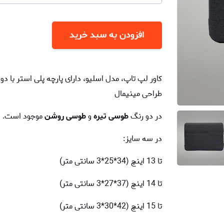
افزودن به سبد خرید
کاور لپ تاپ، مدل اسلیو، دارای پارچه پلی استر با د
طراحی مینیمال
در دو رنگ
طوسی تیره
و
طوسی روشن
موجود است.
در سه سایز:
تا 13 اینچ (34*25*3 سانتی متر)
تا 14 اینچ (37*27*3 سانتی متر)
تا 15 اینچ (42*30*3 سانتی متر)