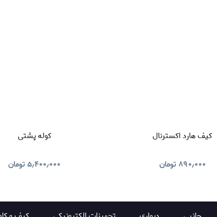
کیف هارد اکسترنال
کوله پشتی
۸۹۰٫۰۰۰
تومان
۵٫۴۰۰٫۰۰۰
تومان
جانبی
دیواری
تجهیزات الکترونیکی
کیف و کاو