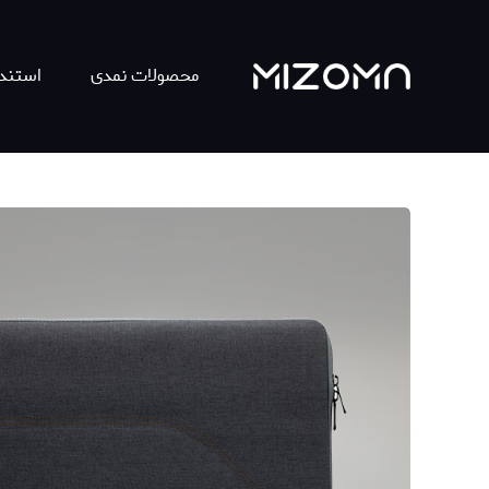
محصولات نمدی
استند