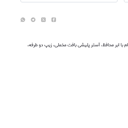
وام با ابر محافظ، آستر پلیشی بافت مخملی، زیپ دو طرفه،