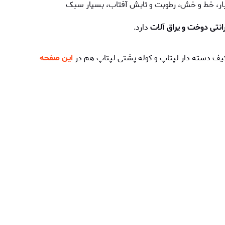
غبار، خط و خش، رطوبت و تابش آفتاب، بسیار سبک
انتی دوخت و یراق آلات
دارد.
 کیف دسته دار لپتاپ و کوله پشتی لپتاپ هم در
این صفحه