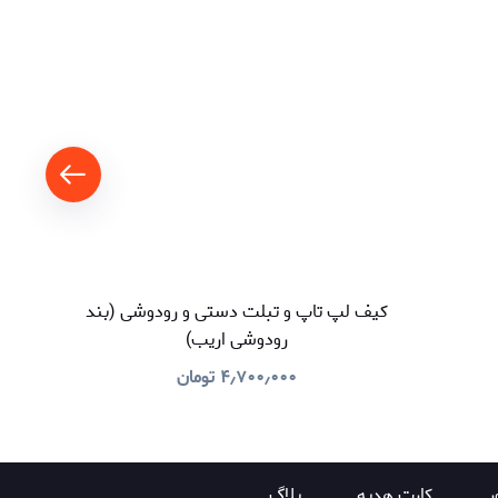
کیف لپ تاپ و تبلت دستی و رودوشی (بند
رودوشی اریب)
۴٫۷۰۰٫۰۰۰
تومان
ر
کارت هدیه
بلاگ