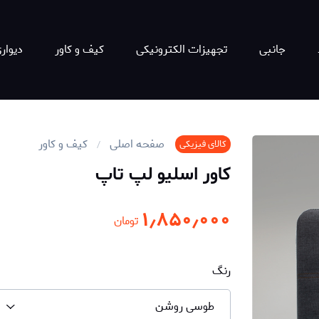
جانبی
تجهیزات الکترونیکی
کیف و کاور
دیوار
صفحه اصلی
کیف و کاور
کالای فیزیکی
کاور اسلیو لپ تاپ
۱٫۸۵۰٫۰۰۰
تومان
رنگ
طوسی روشن