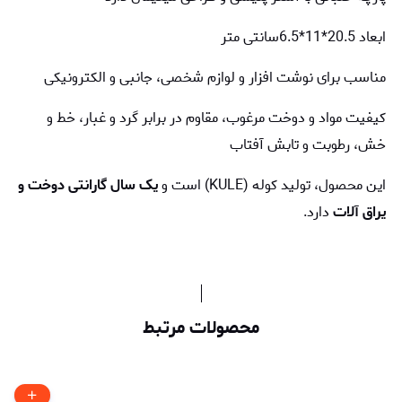
ابعاد 20.5*11*6.5سانتی متر
مناسب برای نوشت افزار و لوازم شخصی، جانبی و الکترونیکی
کیفیت مواد و دوخت مرغوب، مقاوم در برابر گرد و غبار، خط و
خش، رطوبت و تابش آفتاب
این محصول، تولید کوله (KULE) است و
یک سال گارانتی دوخت و
یراق آلات
دارد.
محصولات مرتبط